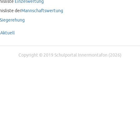
nisliste
Einzelwertung
nisliste der
Mannschaftswertung
Siegerehung
 Aktuell
Copyright © 2019 Schulportal Innermontafon (2026)