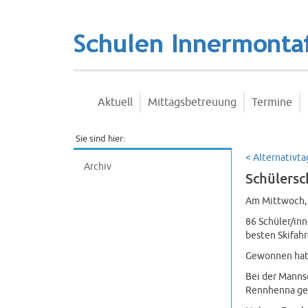
Aktuell
Mittagsbetreuung
Termine
Sie sind hier:
< Alternativta
Archiv
Schülers
Am Mittwoch, d
86 Schüler/in
besten Skifahr
Gewonnen hat 
Bei der Mannsc
Rennhenna ges