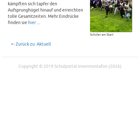
kämpften sich tapfer den
Aufsprunghügel hinauf und erreichten
tolle Gesamtzeiten. Mehr Eindrücke
finden sie
hier
...
Schüler am Start
<- Zurück zu: Aktuell
Copyright © 2019 Schulportal Innermontafon (2026)