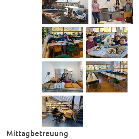
Mittagbetreuung