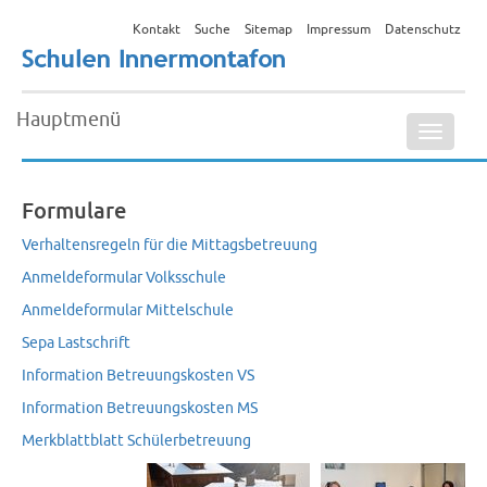
Kontakt
Suche
Sitemap
Impressum
Datenschutz
Hauptmenü
Naviga
ein-/a
Formulare
Verhaltensregeln für die Mittagsbetreuung
Anmeldeformular Volksschule
Anmeldeformular Mittelschule
Sepa Lastschrift
Information Betreuungskosten VS
Information Betreuungskosten MS
Merkblattblatt Schülerbetreuung