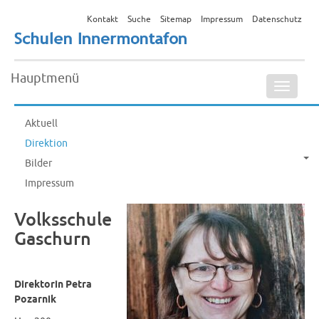
Kontakt
Suche
Sitemap
Impressum
Datenschutz
Hauptmenü
Naviga
ein-/a
Aktuell
Direktion
Bilder
Impressum
Volksschule
Gaschurn
Direktorin Petra
Pozarnik